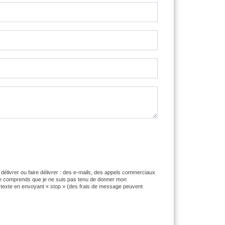
 délivrer ou faire délivrer : des e-mails, des appels commerciaux
e comprends que je ne suis pas tenu de donner mon
 texte en envoyant « stop » (des frais de message peuvent