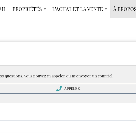
EIL
PROPRIÉTÉS
L’ACHAT ET LA VENTE
À PROPOS
...
...
os questions. Vous pouvez m'appeler ou m'envoyer un courriel.
APPELEZ