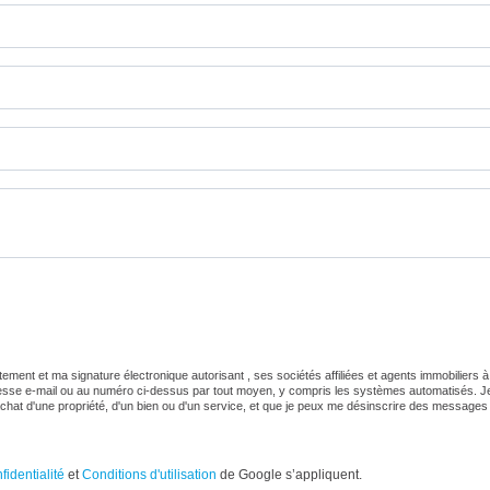
ent et ma signature électronique autorisant , ses sociétés affiliées et agents immobiliers à
sse e-mail ou au numéro ci-dessus par tout moyen, y compris les systèmes automatisés. J
hat d'une propriété, d'un bien ou d'un service, et que je peux me désinscrire des messages
fidentialité
et
Conditions d'utilisation
de Google s’appliquent.